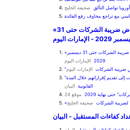
روبا تواصل التألق
صحيفة الخليج
ياسي مع تراجع مخاوف رفع الفائدة
«المالية» تمدد تسهيلات الأعمال الصغيرة لأغراض ضريبة الشركات حتى 31
ر 2029 - الإمارات اليوم
«المالية» تمدد تسهيلات الأعمال الصغيرة لأغراض ضريبة الشركات حتى 31 ديسمبر
2029
الإمارات اليوم
اض ضريبة الشركات
الإمارات اليوم
"الاتحادية للضرائب" تدعو الخاضعين لضريبة الشركات إلى تقديم إقراراتهم خلال المدة
القانونية
البيان
ت" حتى نهاية 2029
موقع 24
ة لضريبة الشركات
صحيفة الخليج
اد كفاءات المستقبل - البيان
ة لإعداد كفاءات المستقبل
البيان