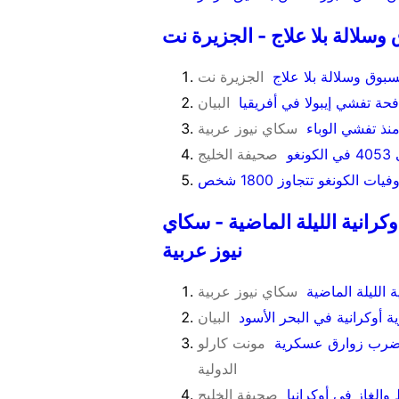
 وسلالة بلا علاج - الجزيرة نت
مسبوق وسلالة بلا علاج
الجزيرة نت
البيان
سكاي نيوز عربية
غو
صحيفة الخليج
لكونغو تتجاوز 1800 شخص
ن إسقاط 203 مسيرات أوكرانية الليلة الماضية - سكاي
نيوز عربية
سكاي نيوز عربية
أوكرانية في البحر الأسود
البيان
لن ضرب زوارق عسكرية
مونت كارلو
الدولية
والغاز في أوكرانيا
صحيفة الخليج