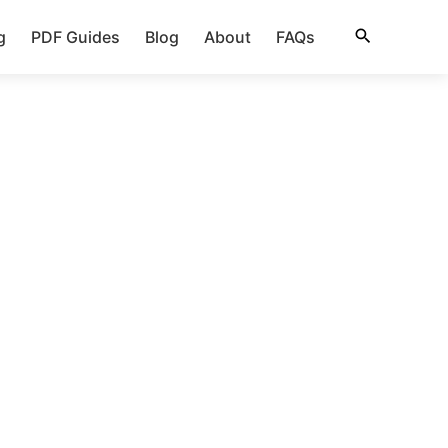
g
PDF Guides
Blog
About
FAQs