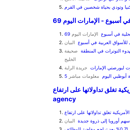
يا وتودي بحياة شخصين في القرم
في أسبوع - الإمارات اليوم
محلية في أسبوع
الإمارات اليوم
للأسواق العربية في أسبوع
البيان
دوء التوترات في المنطقة
صحيفة
الخليج
وت لبورصتي الإمارات
جريدة الراية
معلومات مباشر
لق تداولاتها على ارتفاع - Qatar news
agency
مريكية تغلق تداولاتها على ارتفاع
سهم أوروبا إلى ذروة جديدة
البيان
ف