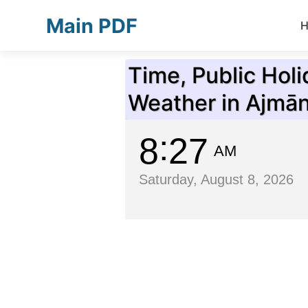
Main PDF
Time, Public Hol
Weather in Ajmā
8
27
AM
Saturday, August 8, 2026