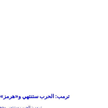
ترمب: الحرب ستنتهي و«هرمز» سي
ترمب: الحرب ستنتهي و«هرم