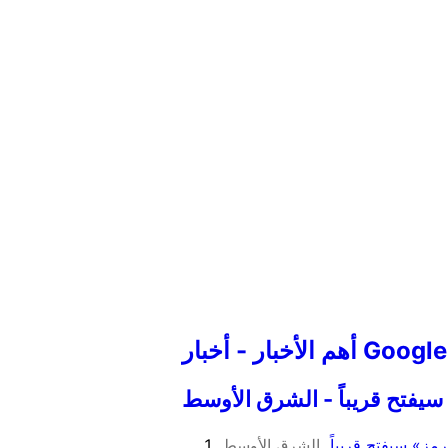
أهم الأخبار - أخبار Google
فتح قريباً - الشرق الأوسط
ز» سيفتح قريباً
الشرق الأوسط